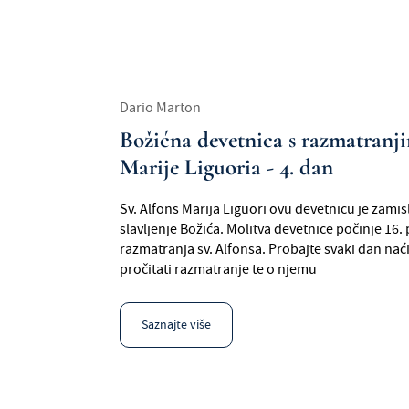
Dario Marton
Božićna devetnica s razmatranji
Marije Liguoria - 4. dan
Sv. Alfons Marija Liguori ovu devetnicu je zamis
slavljenje Božića. Molitva devetnice počinje 16. 
razmatranja sv. Alfonsa. Probajte svaki dan naći
pročitati razmatranje te o njemu
Saznajte više