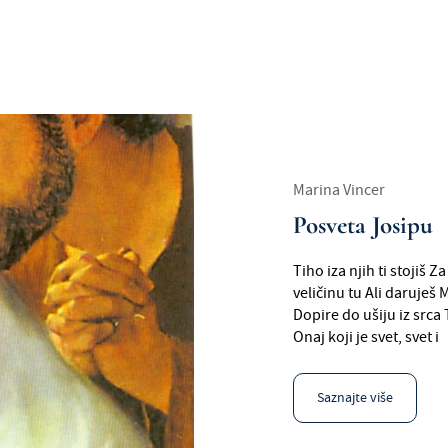
Marina Vincer
Posveta Josipu
Tiho iza njih ti stojiš 
veličinu tu Ali daruješ 
Dopire do ušiju iz srca 
Onaj koji je svet, svet i
Saznajte više