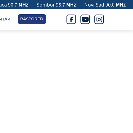
Subotica 90.7
MHz
Sombor 95.7
MHz
Novi Sad 9
RASPORED
NTAKT