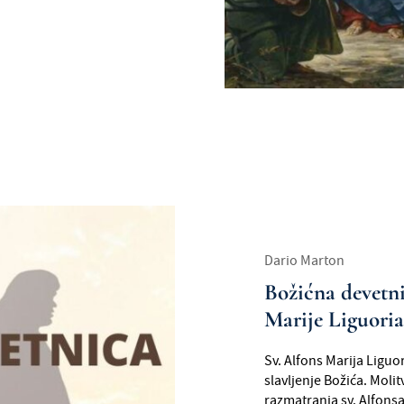
Dario Marton
Božićna devetni
Marije Liguoria 
Sv. Alfons Marija Liguo
slavljenje Božića. Molit
razmatranja sv. Alfonsa