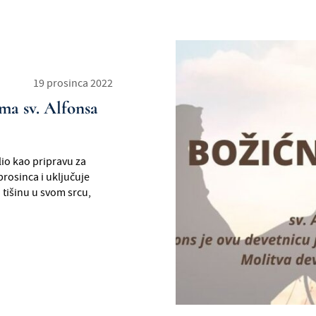
19 prosinca 2022
ma sv. Alfonsa
lio kao pripravu za
prosinca i uključuje
 tišinu u svom srcu,