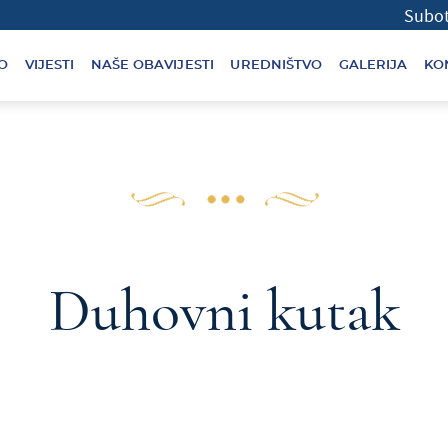
O
VIJESTI
NAŠE OBAVIJESTI
UREDNIŠTVO
GALERIJA
KO
Duhovni kutak