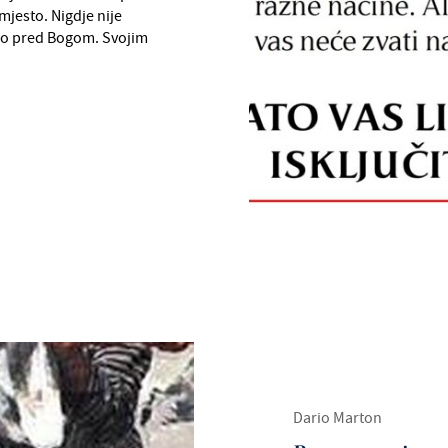
mjesto. Nigdje nije
ego pred Bogom. Svojim
Dario Marton