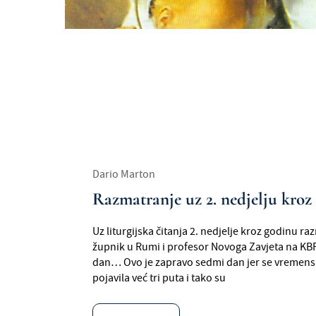
Dario Marton
Razmatranje uz 2. nedjelju kroz
Uz liturgijska čitanja 2. nedjelje kroz godinu razmi
župnik u Rumi i profesor Novoga Zavjeta na KBF
dan… Ovo je zapravo sedmi dan jer se vremen
pojavila već tri puta i tako su