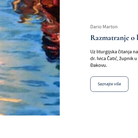
Dario Marton
Razmatranje o 
Uz liturgijska čitanja 
dr. Ivica Čatić, župnik
Đakovu.
Saznajte više