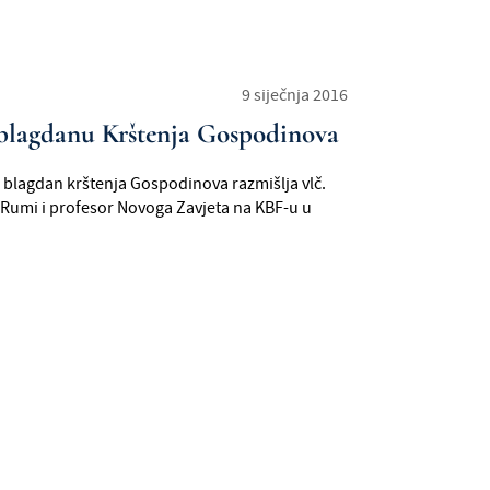
9 siječnja 2016
blagdanu Krštenja Gospodinova
na blagdan krštenja Gospodinova razmišlja vlč.
 u Rumi i profesor Novoga Zavjeta na KBF-u u