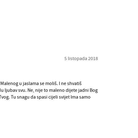
5 listopada 2018
Za Malenog u jaslama se moliš. I ne shvatiš
Mu ljubav svu. Ne, nije to maleno dijete jadni Bog
Tvog. Tu snagu da spasi cijeli svijet Ima samo