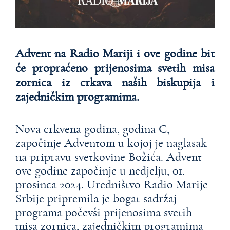
Advent na Radio Mariji i ove godine bit
će propraćeno prijenosima svetih misa
zornica iz crkava naših biskupija i
zajedničkim programima.
Nova crkvena godina, godina C,
započinje Adventom u kojoj je naglasak
na pripravu svetkovine Božića. Advent
ove godine započinje u nedjelju, 01.
prosinca 2024. Uredništvo Radio Marije
Srbije pripremila je bogat sadržaj
programa počevši prijenosima svetih
misa zornica, zajedničkim programima