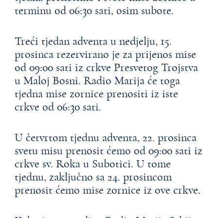
terminu od 06:30 sati, osim subote.
Treći tjedan adventa u nedjelju, 15.
prosinca rezervirano je za prijenos mise
od 09:00 sati iz crkve Presvetog Trojstva
u Maloj Bosni. Radio Marija će toga
tjedna mise zornice prenositi iz iste
crkve od 06:30 sati.
U četvrtom tjednu adventa, 22. prosinca
svetu misu prenosit ćemo od 09:00 sati iz
crkve sv. Roka u Subotici. U tome
tjednu, zaključno sa 24. prosincom
prenosit ćemo mise zornice iz ove crkve.