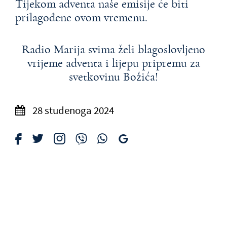
Tijekom adventa naše emisije će biti
prilagođene ovom vremenu.
Radio Marija svima želi blagoslovljeno
vrijeme adventa i lijepu pripremu za
svetkovinu Božića!
28 studenoga 2024