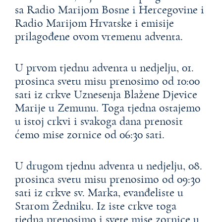
sa Radio Marijom Bosne i Hercegovine i
Radio Marijom Hrvatske i emisije
prilagođene ovom vremenu adventa.
U prvom tjednu adventa u nedjelju, 01.
prosinca svetu misu prenosimo od 10:00
sati iz crkve Uznesenja Blažene Djevice
Marije u Zemunu. Toga tjedna ostajemo
u istoj crkvi i svakoga dana prenosit
ćemo mise zornice od 06:30 sati.
U drugom tjednu adventa u nedjelju, 08.
prosinca svetu misu prenosimo od 09:30
sati iz crkve sv. Marka, evanđeliste u
Starom Žedniku. Iz iste crkve toga
tjedna prenosimo i svete mise zornice u