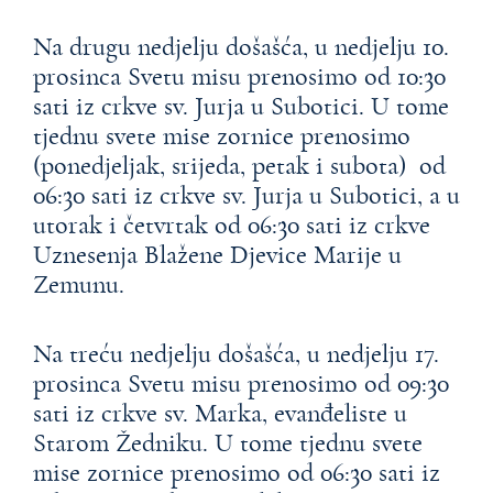
Na drugu nedjelju došašća, u nedjelju 10.
prosinca Svetu misu prenosimo od 10:30
sati iz crkve sv. Jurja u Subotici. U tome
tjednu svete mise zornice prenosimo
(ponedjeljak, srijeda, petak i subota) od
06:30 sati iz crkve sv. Jurja u Subotici, a u
utorak i četvrtak od 06:30 sati iz crkve
Uznesenja Blažene Djevice Marije u
Zemunu.
Na treću nedjelju došašća, u nedjelju 17.
prosinca Svetu misu prenosimo od 09:30
sati iz crkve sv. Marka, evanđeliste u
Starom Žedniku. U tome tjednu svete
mise zornice prenosimo od 06:30 sati iz