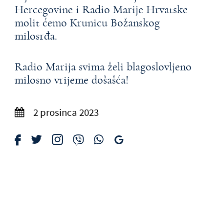
Hercegovine i Radio Marije Hrvatske
molit ćemo Krunicu Božanskog
milosrđa.
Radio Marija svima želi blagoslovljeno
milosno vrijeme došašća!
2 prosinca 2023