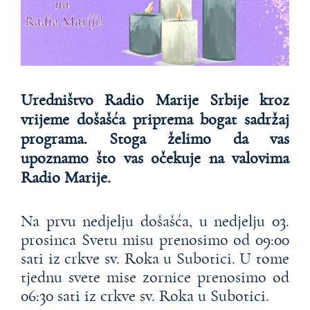
Uredništvo Radio Marije Srbije kroz
vrijeme došašća priprema bogat sadržaj
programa. Stoga želimo da vas
upoznamo što vas očekuje na valovima
Radio Marije.
Na prvu nedjelju došašća, u nedjelju 03.
prosinca Svetu misu prenosimo od 09:00
sati iz crkve sv. Roka u Subotici. U tome
tjednu svete mise zornice prenosimo od
06:30 sati iz crkve sv. Roka u Subotici.