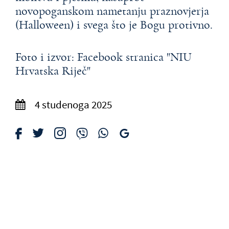
novopoganskom nametanju praznovjerja
(Halloween) i svega što je Bogu protivno.
Foto i izvor: Facebook stranica "NIU
Hrvatska Riječ"
4 studenoga 2025