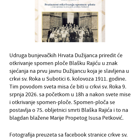
Udruga bunjevačkih Hrvata Dužijanca priredit će
otkrivanje spomen ploče Blašku Rajiću u znak
sjećanja na prvu javnu Dužijancu koja je slavljena u
crkvi sv. Roka u Subotici 6. kolovoza 1911. godine.
Tim povodom sveta misa će biti u crkvi sv. Roka 9.
srpnja 2026. sa početkom u 18h a nakon svete mise
i otkrivanje spomen-ploče. Spomen-ploča se
postavlja o 75. obljetnici smrti Blaška Rajića i to na
blagdan blažene Marije Propetog Isusa Petković.
Fotografija preuzeta sa facebook stranice crkve sv.