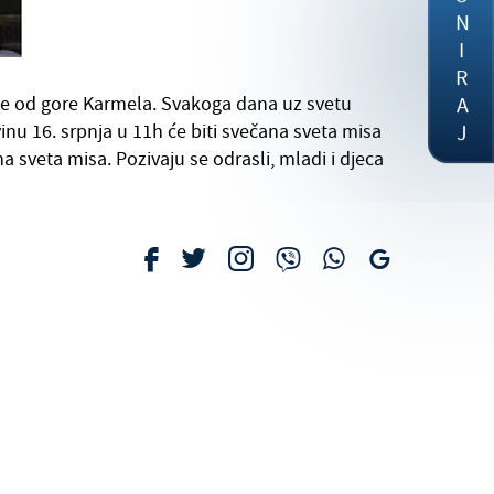
DONIRAJ
je od gore Karmela. Svakoga dana uz svetu
inu 16. srpnja u 11h će biti svečana sveta misa
a sveta misa. Pozivaju se odrasli, mladi i djeca