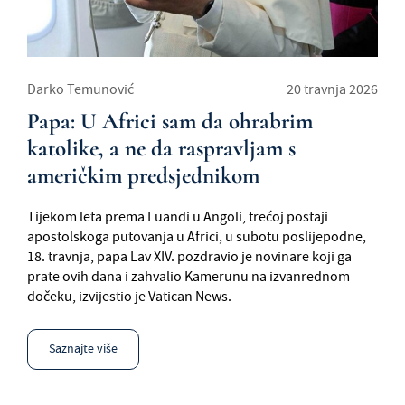
Darko Temunović
20 travnja 2026
Papa: U Africi sam da ohrabrim
katolike, a ne da raspravljam s
američkim predsjednikom
Tijekom leta prema Luandi u Angoli, trećoj postaji
apostolskoga putovanja u Africi, u subotu poslijepodne,
18. travnja, papa Lav XIV. pozdravio je novinare koji ga
prate ovih dana i zahvalio Kamerunu na izvanrednom
dočeku, izvijestio je Vatican News.
Saznajte više