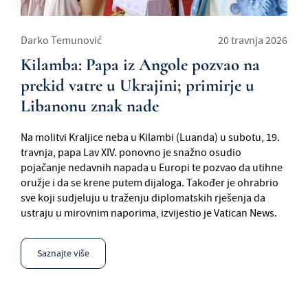
Darko Temunović
20 travnja 2026
Kilamba: Papa iz Angole pozvao na
prekid vatre u Ukrajini; primirje u
Libanonu znak nade
Na molitvi Kraljice neba u Kilambi (Luanda) u subotu, 19.
travnja, papa Lav XIV. ponovno je snažno osudio
pojačanje nedavnih napada u Europi te pozvao da utihne
oružje i da se krene putem dijaloga. Također je ohrabrio
sve koji sudjeluju u traženju diplomatskih rješenja da
ustraju u mirovnim naporima, izvijestio je Vatican News.
Saznajte više