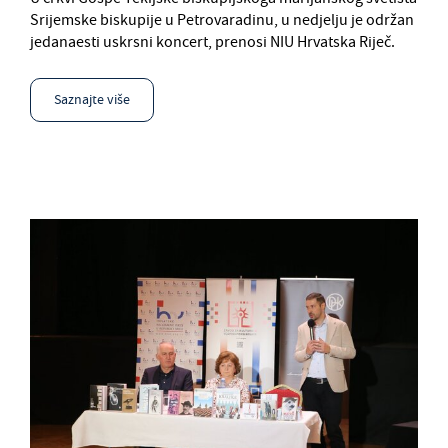
Srijemske biskupije u Petrovaradinu, u nedjelju je održan
jedanaesti uskrsni koncert, prenosi NIU Hrvatska Riječ.
Saznajte više