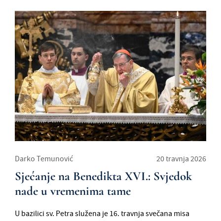
Darko Temunović
20 travnja 2026
Sjećanje na Benedikta XVI.: Svjedok
nade u vremenima tame
U bazilici sv. Petra služena je 16. travnja svečana misa