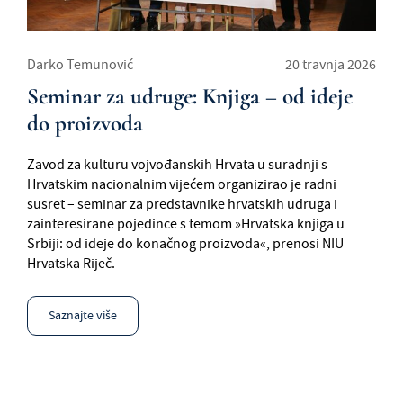
Darko Temunović
20 travnja 2026
Seminar za udruge: Knjiga – od ideje
do proizvoda
Zavod za kulturu vojvođanskih Hrvata u suradnji s
Hrvatskim nacionalnim vijećem organizirao je radni
susret – seminar za predstavnike hrvatskih udruga i
zainteresirane pojedince s temom »Hrvatska knjiga u
Srbiji: od ideje do konačnog proizvoda«, prenosi NIU
Hrvatska Riječ.
Saznajte više