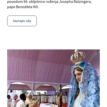
povodom 99. obljetnice rođenja Josepha Ratzingera,
pape Benedikta XVI.
Saznajte više