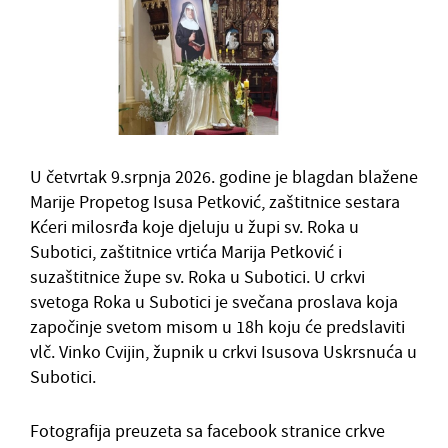
U četvrtak 9.srpnja 2026. godine je blagdan blažene
Marije Propetog Isusa Petković, zaštitnice sestara
Kćeri milosrđa koje djeluju u župi sv. Roka u
Subotici, zaštitnice vrtića Marija Petković i
suzaštitnice župe sv. Roka u Subotici. U crkvi
svetoga Roka u Subotici je svečana proslava koja
započinje svetom misom u 18h koju će predslaviti
vlč. Vinko Cvijin, župnik u crkvi Isusova Uskrsnuća u
Subotici.
Fotografija preuzeta sa facebook stranice crkve