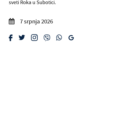
sveti Roka u Subotici.
7 srpnja 2026